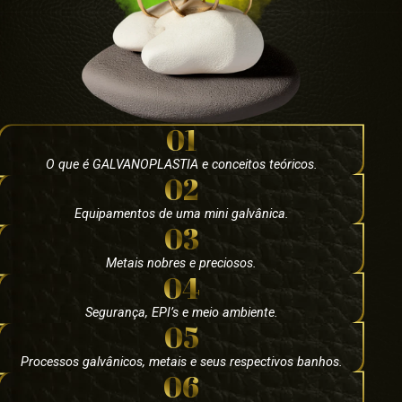
01
O que é GALVANOPLASTIA e conceitos teóricos.
02
Equipamentos de uma mini galvânica.
03
Metais nobres e preciosos.
04
Segurança, EPI’s e meio ambiente.
05
Processos galvânicos, metais e seus respectivos banhos.
06