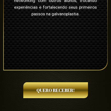
networking com outros alunos, trocando
experiências e fortalecendo seus primeiros
passos na galvanoplastia.
QUERO RECEBER!