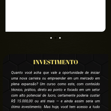
e
a
o
INVESTIMENTO
Quanto você acha que vale a oportunidade de iniciar
uma nova carreira ou empreender em um mercado em
plena expansão? Um curso como este, com conteúdo
técnico, prático, direto ao ponto e focado em um setor
com alto potencial de lucro, certamente poderia custar
R$ 15.000,00 ou até mais — e ainda assim seria um
ótimo investimento. Mas hoje, você tem acesso a tudo