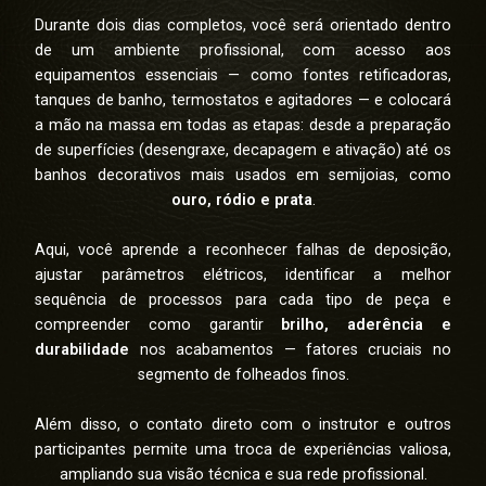
Durante dois dias completos, você será orientado dentro
de um ambiente profissional, com acesso aos
equipamentos essenciais — como fontes retificadoras,
tanques de banho, termostatos e agitadores — e colocará
a mão na massa em todas as etapas: desde a preparação
de superfícies (desengraxe, decapagem e ativação) até os
banhos decorativos mais usados em semijoias, como
ouro, ródio e prata
.
Aqui, você aprende a reconhecer falhas de deposição,
ajustar parâmetros elétricos, identificar a melhor
sequência de processos para cada tipo de peça e
compreender como garantir
brilho, aderência e
durabilidade
nos acabamentos — fatores cruciais no
segmento de folheados finos.
Além disso, o contato direto com o instrutor e outros
participantes permite uma troca de experiências valiosa,
ampliando sua visão técnica e sua rede profissional.