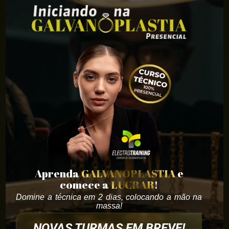
Aprenda
GALVANOPLASTIA
e
comece a
LUCRAR
!
Domine a técnica em 2 dias, colocando a mão na
massa!
NOVAS TURMAS EM BREVE!