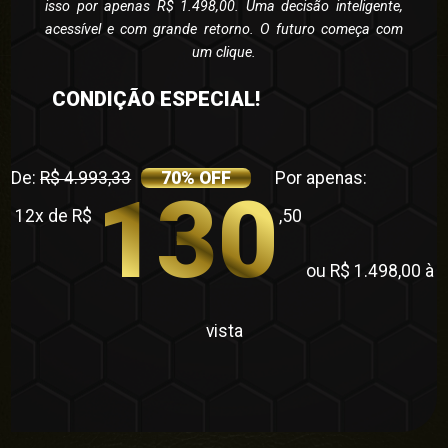
isso por apenas R$ 1.498,00. Uma decisão inteligente,
acessível e com grande retorno. O futuro começa com
um clique.
CONDIÇÃO ESPECIAL!
De:
R$ 4.993,33
70% OFF
Por apenas:
130
12x de R$
,50
ou R$ 1.498,00 à
vista